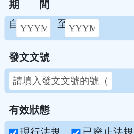
期
間
自
至
發文文號
有效狀態
現行法規
已廢止法規